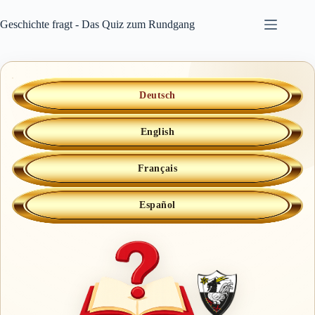
Zum
Inhalt
Geschichte fragt - Das Quiz zum Rundgang
springen
Deutsch
English
Français
Español