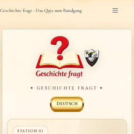
Zum
Geschichte fragt - Das Quiz zum Rundgang
Inhalt
springen
✦ GESCHICHTE FRAGT ✦
Deutsch
STATION 01