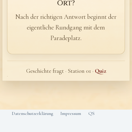
Ort?
Nach der richtigen Antwort beginnt der
eigentliche Rundgang mit dem
Paradeplatz.
Geschichte fragt · Station 01 ·
Quiz
Datenschutzerklärung
Impressum
QS