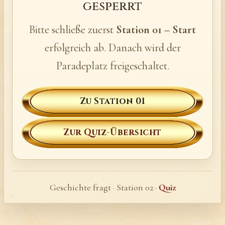
gesperrt
Bitte schließe zuerst
Station 01 – Start
erfolgreich ab. Danach wird der
Paradeplatz freigeschaltet.
Zu Station 01
Zur Quiz-Übersicht
Geschichte fragt · Station 02 ·
Quiz