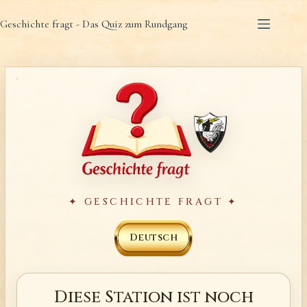
Zum
Geschichte fragt - Das Quiz zum Rundgang
Inhalt
springen
✦ GESCHICHTE FRAGT ✦
Deutsch
Diese Station ist noch